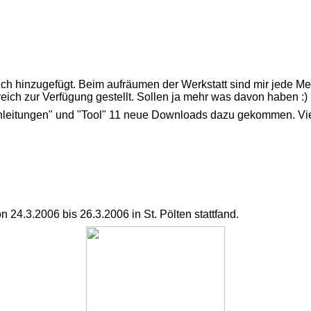
 hinzugefügt. Beim aufräumen der Werkstatt sind mir jede M
h zur Verfügung gestellt. Sollen ja mehr was davon haben :)
snleitungen" und "Tool" 11 neue Downloads dazu gekommen. V
n 24.3.2006 bis 26.3.2006 in St. Pölten stattfand.