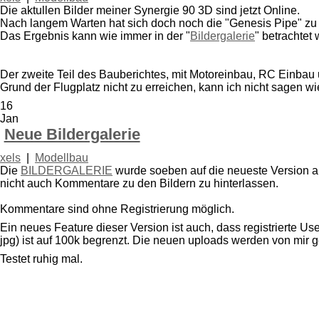
Die aktullen Bilder meiner Synergie 90 3D sind jetzt Online.
Nach langem Warten hat sich doch noch die "Genesis Pipe" zu
Das Ergebnis kann wie immer in der "
Bildergalerie
" betrachtet
Der zweite Teil des Bauberichtes, mit Motoreinbau, RC Einbau 
Grund der Flugplatz nicht zu erreichen, kann ich nicht sagen w
16
Jan
Neue Bildergalerie
xels
|
Modellbau
Die
BILDERGALERIE
wurde soeben auf die neueste Version ak
nicht auch Kommentare zu den Bildern zu hinterlassen.
Kommentare sind ohne Registrierung möglich.
Ein neues Feature dieser Version ist auch, dass registrierte U
jpg) ist auf 100k begrenzt. Die neuen uploads werden von mir 
Testet ruhig mal.