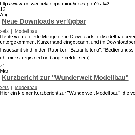
http://www.koisser.net/coppermine/index.php?cat=2
12
Aug
Neue Downloads verfügbar
xels
|
Modellbau
Heute wurden jede Menge neue Downloads im Modellbaubereich
untergekommen. Kurzerhand eingescannt und im Downloadbereic
Insgesamt sind in den Rubriken "Bauanleitung", "Bedienungs
(ihr müsst registriert und angemeldet sein)
25
Mar
Kurzbericht zur "Wunderwelt Modellbau"
xels
|
Modellbau
Hier ein kleiner Kurzbericht zur "Wunderwelt Modellbau", die vo