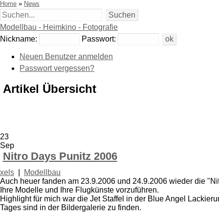
Home
»
News
Modellbau - Heimkino - Fotografie
Nickname:
Passwort:
Neuen Benutzer anmelden
Passwort vergessen?
Artikel Übersicht
23
Sep
Nitro Days Punitz 2006
xels
|
Modellbau
Auch heuer fanden am 23.9.2006 und 24.9.2006 wieder die "Nit
Ihre Modelle und Ihre Flugkünste vorzuführen.
Highlight für mich war die Jet Staffel in der Blue Angel Lackier
Tages sind in der Bildergalerie zu finden.