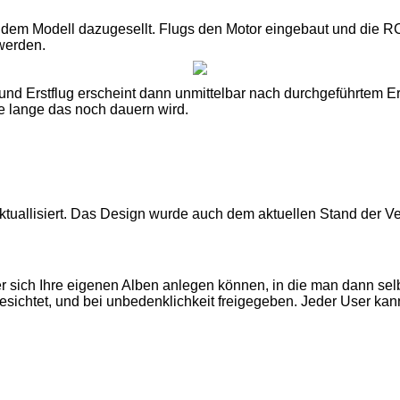
 dem Modell dazugesellt. Flugs den Motor eingebaut und die 
 werden.
und Erstflug erscheint dann unmittelbar nach durchgeführtem E
ie lange das noch dauern wird.
tuallisiert. Das Design wurde auch dem aktuellen Stand der Ve
ser sich Ihre eigenen Alben anlegen können, in die man dann sel
gesichtet, und bei unbedenklichkeit freigegeben. Jeder User ka