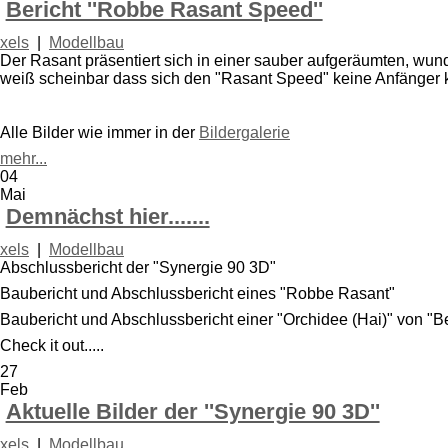
Bericht ''Robbe Rasant Speed''
xels
|
Modellbau
Der Rasant präsentiert sich in einer sauber aufgeräumten, wun
weiß scheinbar dass sich den "Rasant Speed" keine Anfänger
Alle Bilder wie immer in der
Bildergalerie
mehr...
04
Mai
Demnächst hier.......
xels
|
Modellbau
Abschlussbericht der "Synergie 90 3D"
Baubericht und Abschlussbericht eines "Robbe Rasant"
Baubericht und Abschlussbericht einer "Orchidee (Hai)" von "
Check it out.....
27
Feb
Aktuelle Bilder der ''Synergie 90 3D''
xels
|
Modellbau