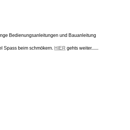
enge Bedienungsanleitungen und Bauanleitung
iel Spass beim schmökern.
HIER
gehts weiter......