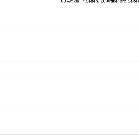
69 Artikel (7 Seiten, 10 Artikel pro Seite)