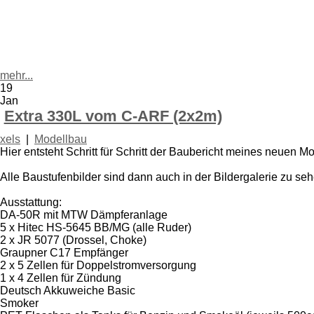
mehr...
19
Jan
Extra 330L vom C-ARF (2x2m)
xels
|
Modellbau
Hier entsteht Schritt für Schritt der Baubericht meines neuen Mod
Alle Baustufenbilder sind dann auch in der Bildergalerie zu seh
Ausstattung:
DA-50R mit MTW Dämpferanlage
5 x Hitec HS-5645 BB/MG (alle Ruder)
2 x JR 5077 (Drossel, Choke)
Graupner C17 Empfänger
2 x 5 Zellen für Doppelstromversorgung
1 x 4 Zellen für Zündung
Deutsch Akkuweiche Basic
Smoker