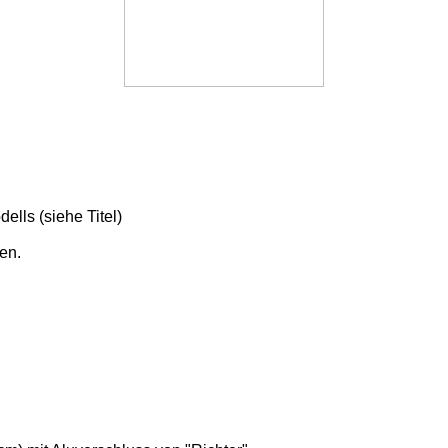
ells (siehe Titel)
en.