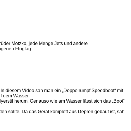
Brüder Motzko, jede Menge Jets und andere
ngenen Flugtag.
en. In diesem Video sah man ein „Doppelrumpf Speedboot“ mit
auf dem Wasser
kflyerstil herum. Genauso wie am Wasser lässt sich das „Boot“
en sollte. Da das Gerät komplett aus Depron gebaut ist, sah