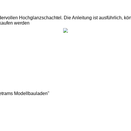
dervollen Hochglanzschachtel. Die Anleitung ist ausführlich, 
 kaufen werden
Betrams Modellbauladen"